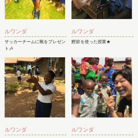
ルワンダ
ルワンダ
サッカーチームに靴をプレゼン
鰹節を使った授業★
ト🎶
ルワンダ
ルワンダ