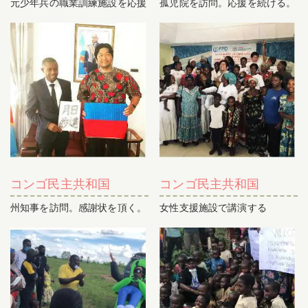
元少年兵の職業訓練施設を応援
孤児院を訪問。応援を続ける。
コンゴ民主共和国
コンゴ民主共和国
州知事を訪問。感謝状を頂く。
女性支援施設で講演する