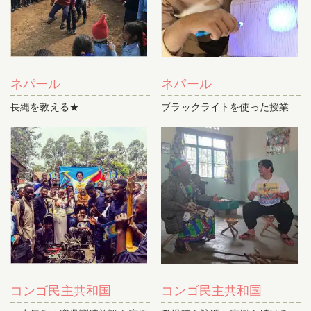
ネパール
ネパール
長縄を教える★
ブラックライトを使った授業
コンゴ民主共和国
コンゴ民主共和国