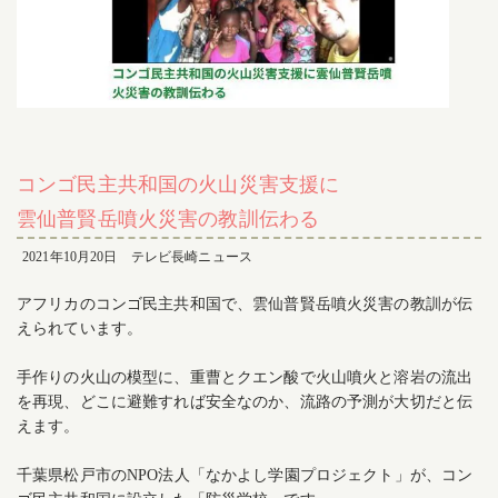
コンゴ民主共和国の火山災害支援に
雲仙普賢岳噴火災害の教訓伝わる
2021年10月20日 テレビ長崎ニュース
アフリカのコンゴ民主共和国で、雲仙普賢岳噴火災害の教訓が伝
えられています。
手作りの火山の模型に、重曹とクエン酸で火山噴火と溶岩の流出
を再現、どこに避難すれば安全なのか、流路の予測が大切だと伝
えます。
千葉県松戸市のNPO法人「なかよし学園プロジェクト」が、コン