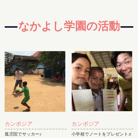
なかよし学園の活動
カンボジア
カンボジア
孤児院でサッカー♪
小学校でノートをプレゼント♬