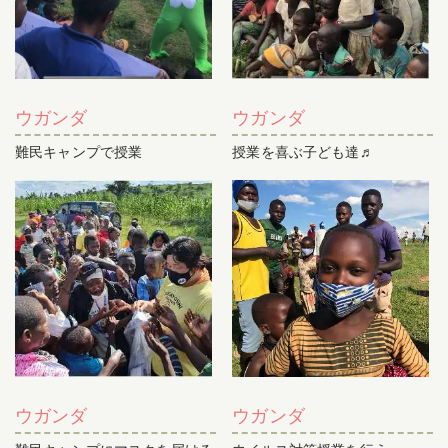
ウガンダ
ウガンダ
難民キャンプで授業
授業を喜ぶ子ども達♬
ウガンダ
ウガンダ