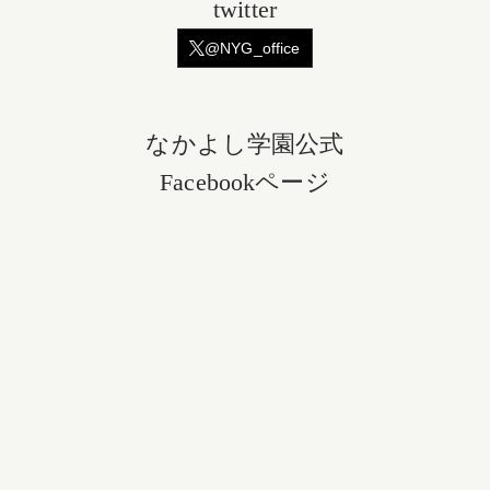
twitter
@NYG_office
なかよし学園公式
Facebookページ