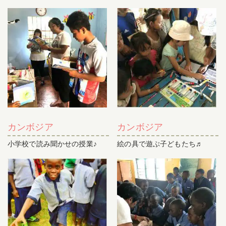
カンボジア
カンボジア
小学校で読み聞かせの授業♪
絵の具で遊ぶ子どもたち♬